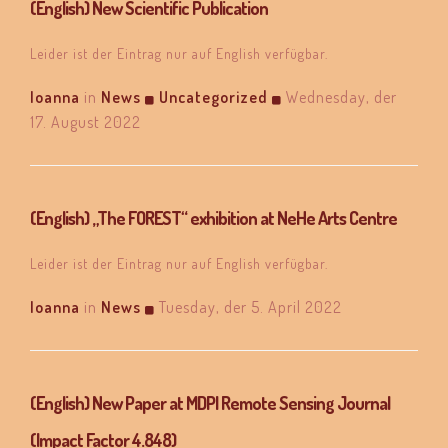
(English) New Scientific Publication
Leider ist der Eintrag nur auf English verfügbar.
Ioanna
in
News
Uncategorized
Wednesday, der
17. August 2022
(English) „The FOREST“ exhibition at NeHe Arts Centre
Leider ist der Eintrag nur auf English verfügbar.
Ioanna
in
News
Tuesday, der 5. April 2022
(English) New Paper at MDPI Remote Sensing Journal
(Impact Factor 4.848)