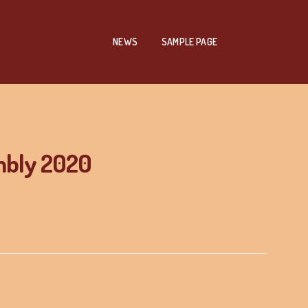
NEWS
SAMPLE PAGE
embly 2020