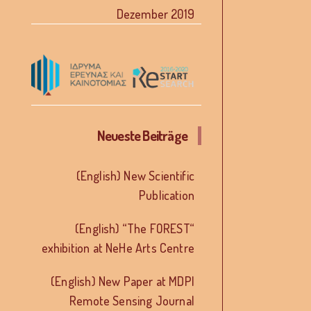
Dezember 2019
Neueste Beiträge
(English) New Scientific
Publication
(English) “The FOREST“
exhibition at NeHe Arts Centre
(English) New Paper at MDPI
Remote Sensing Journal