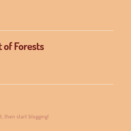
 of Forests
t, then start blogging!