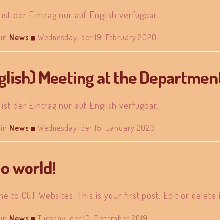
 ist der Eintrag nur auf English verfügbar.
in
News
Wednesday, der 19. February 2020
glish) Meeting at the Department
 ist der Eintrag nur auf English verfügbar.
in
News
Wednesday, der 15. January 2020
lo world!
e to CUT Websites. This is your first post. Edit or delete i
in
News
Tuesday, der 10. December 2019